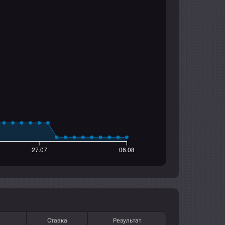
Ставка
Результат