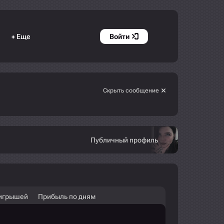
Еще
Войти
+
Скрыть сообщение
Публичный профиль
игрышей
Прибыль по дням