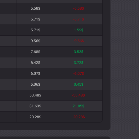
5.58
$
-5.58
$
5.71
$
-5.71
$
5.71
$
1.59
$
9.56
$
-9.56
$
7.68
$
3.53
$
6.42
$
3.72
$
6.07
$
-6.07
$
5.06
$
0.45
$
53.48
$
-53.48
$
31.63
$
21.85
$
20.28
$
-20.28
$