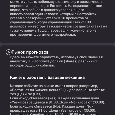
можете увидеть небольшую статистику и возможность
перевести ваш доход в Бэткоины. На скриншоте выше
видно, что сейчас в данного управляющего
инвестировал один человек, который в настройках
указал о повторении ставок в 10 процентов от
управляющего (когда управляющий ставит 100
долларов, инвестору автоматически создается ставка на
ту же команду в 10 долларов, если, конечно, это не
противоречит другим его настройкам).
Рынок прогнозов
Здесь вы можете заработать, используя свои знания и
аналитику. Вы торгуете долями (shares) различных
исходов будущих событий.
Как это работает: Базовая механика
Каждое событие на рынке имеет вопрос (например,
«Достигнет ли Биткоин цены Х?») и два варианта ответа:
Yes (Да) и No (Нет).
Если исход сбывается (Yes): Каждая купленная доля
«Yes» превращается в $1.00. Доли «No» сгорают ($0.00).
Если исход не сбывается (No): Каждая доля «No»
превращается в $1.00. Доли «Yes» сгорают ($0.00).
Цена доли: Колеблется от $0.01 до $0.99 и отражает