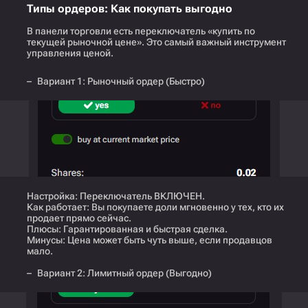
Типы ордеров: Как покупать выгодно
В панели торговли есть переключатель «купить по
текущей рыночной цене». Это самый важный инструмент
управления ценой.
Вариант 1: Рыночный ордер (Быстро)
Настройка: Переключатель ВКЛЮЧЕН.
Как работает: Вы покупаете доли мгновенно у тех, кто их
продает прямо сейчас.
Плюсы: Гарантированная и быстрая сделка.
Минусы: Цена может быть чуть выше, если продавцов
мало.
Вариант 2: Лимитный ордер (Выгодно)