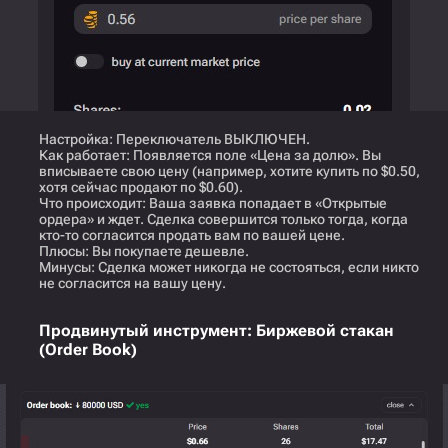
Настройка: Переключатель ВЫКЛЮЧЕН.
Как работает: Появляется поле «Цена за долю». Вы
вписываете свою цену (например, хотите купить по $0.50,
хотя сейчас продают по $0.60).
Что происходит: Ваша заявка попадает в «Открытые
ордера» и ждет. Сделка совершится только тогда, когда
кто-то согласится продать вам по вашей цене.
Плюсы: Вы покупаете дешевле.
Минусы: Сделка может никогда не состояться, если никто
не согласится на вашу цену.
Продвинутый инструмент: Биржевой стакан
(Order Book)