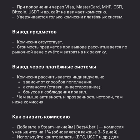
При пополнении через Visa, MasterCard, МИР, СБП,
Bitcoin, USDT и др. сайт не взимает комиссию.
Удерживаются только комиссии платёжных систем.
Вывод предметов
Комиссия отсутствует.
Стоимость предметов при выводе рассчитывается по
рыночной цене с учётом затрат на их закупку.
Вывод через платёжные системы
Комиссия рассчитывается индивидуально:
зависит от способов пополнения;
активности (ставки, инвестирование);
бонусов и соблюдения правил.
Чем выше активность и прозрачность истории, тем
ниже комиссия.
Как снизить комиссию
Добавьте в Steam-никнейм | Bets4.bet | — комиссия
уменьшится на 1% (обновляется каждые 3–5 дней).
Используйте криптовалюты (BTC, USDT и др.) для