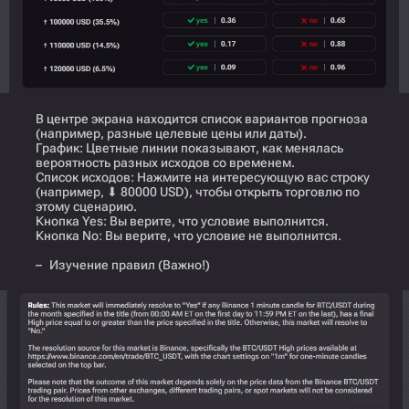
В центре экрана находится список вариантов прогноза
(например, разные целевые цены или даты).
График: Цветные линии показывают, как менялась
вероятность разных исходов со временем.
Список исходов: Нажмите на интересующую вас строку
(например, ⬇ 80000 USD), чтобы открыть торговлю по
этому сценарию.
Кнопка Yes: Вы верите, что условие выполнится.
Кнопка No: Вы верите, что условие не выполнится.
Изучение правил (Важно!)