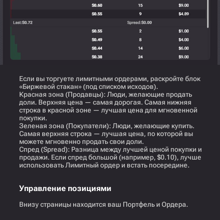
Если вы торгуете лимитными ордерами, раскройте блок
«Биржевой стакан» (под списком исходов).
Красная зона (Продавцы): Люди, желающие продать
доли. Верхняя цена — самая дорогая. Самая нижняя
строка в красной зоне — лучшая цена для мгновенной
покупки.
Зеленая зона (Покупатели): Люди, желающие купить.
Самая верхняя строка — лучшая цена, по которой вы
можете мгновенно продать свои доли.
Спред (Spread): Разница между лучшей ценой покупки и
продажи. Если спред большой (например, $0.10), лучше
использовать Лимитный ордер и встать посередине.
Управление позициями
Внизу страницы находится ваш Портфель и Ордера.