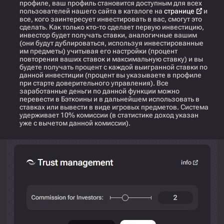
профиле, ваш профиль становится доступным для всех
пользователей нашего сайта в каталоге на
странице
и
все, кого заинтересует инвестировать в вас, смогут это
сделать. Как только кто-то сделает первую инвестицию,
инвестор будет получать ставки, аналогичные вашим
(они будут дублироваться, используя инвестированные
им предметы) учитывая его настройки (процент
повторения ваших ставок и максимальную ставку) и вы
будете получать процент с каждой выигранной ставки по
данной инвестиции (процент вы указываете в профиле
при старте доверительного управления). Все
заработанные деньги по данной функции можно
перевести в Бэткоины и в дальнейшем использовать в
ставках или вывести в виде игровых предметов. Система
удерживает 10% комиссии (в статистике доход указан
уже с вычетом данной комиссии).