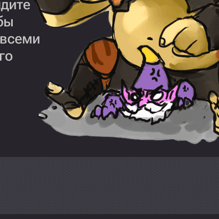
йдите
бы
 всеми
го