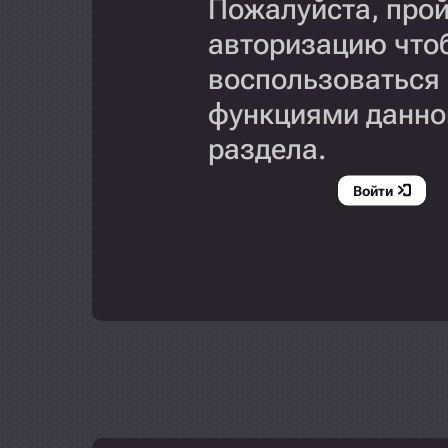
Пожалуйста, про
авторизацию что
воспользоваться
функциями данно
раздела.
Войти