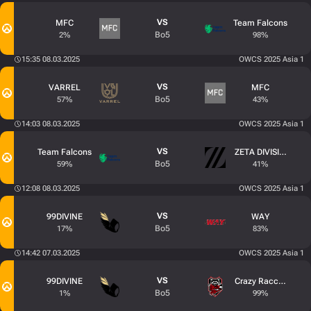
VS
MFC
Team Falcons
Bo5
2%
98%
15:35 08.03.2025
OWCS 2025 Asia 1
VS
VARREL
MFC
Bo5
57%
43%
14:03 08.03.2025
OWCS 2025 Asia 1
VS
Team Falcons
ZETA DIVISION
Bo5
59%
41%
12:08 08.03.2025
OWCS 2025 Asia 1
VS
99DIVINE
WAY
Bo5
17%
83%
14:42 07.03.2025
OWCS 2025 Asia 1
VS
99DIVINE
Crazy Raccoon
Bo5
1%
99%