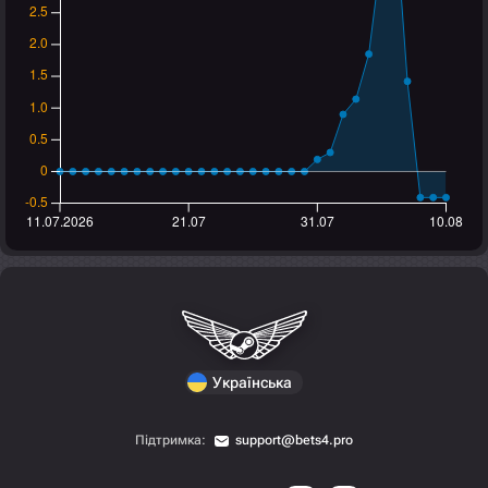
Українська
Підтримка:
support@bets4.pro