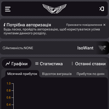
Потрібна авторизація
Приховати повідомлення
Будь ласка, пройдіть авторизацію, щоб користуватися усіма
пунктами данного розділу.
IsoWant
Активність:
NONE
Графіки
Статистика
Останні ставки
Місячний прибуток
Відсоток виграшів
Прибуток по днях