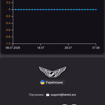
Українська
Підтримка:
support@bets4.pro