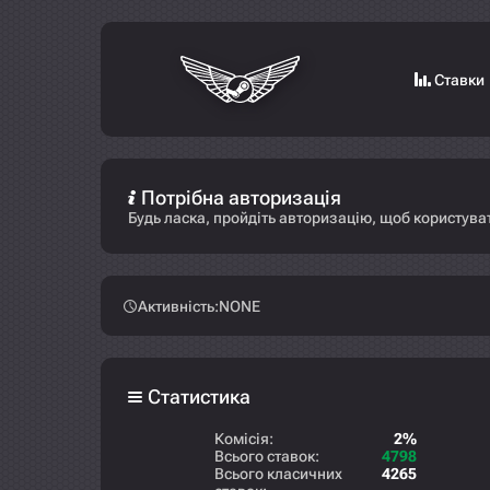
Ставки
Потрібна авторизація
Будь ласка, пройдіть авторизацію, щоб користува
Активність:
NONE
Статистика
Комісія:
2%
Всього ставок:
4798
Всього класичних
4265