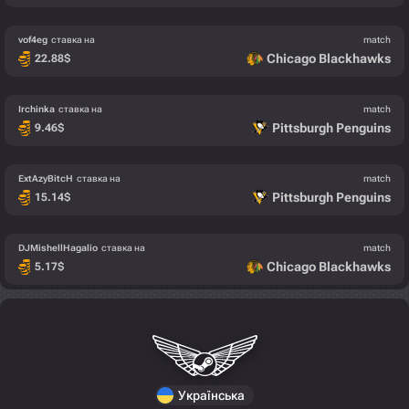
vof4eg
ставка на
match
Chicago Blackhawks
22.88
$
Irchinka
ставка на
match
Pittsburgh Penguins
9.46
$
ExtAzyBitcH
ставка на
match
Pittsburgh Penguins
15.14
$
DJMishellHagalio
ставка на
match
Chicago Blackhawks
5.17
$
Українська