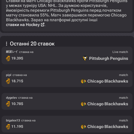
Ставки на матч Chicago Blackhawks проти Pittsburgh Penguins
у межах турніру USA: NHL. За думкою користувачів,
ймовірність перемоги Pittsburgh Penguins перед початком
матчу становила 55%. Матч завершився перемогою Chicago
Blackhawks. Зараз на платформі доступні інші
ставки на Hockey
.
Останні 20 ставок
綾波レイ
ставка на
Live match
Pittsburgh Penguins
19.39
$
pipl
ставка на
match
Chicago Blackhawks
18.71
$
dygelev
ставка на
match
Chicago Blackhawks
10.78
$
bigalex13
ставка на
match
Chicago Blackhawks
11.19
$