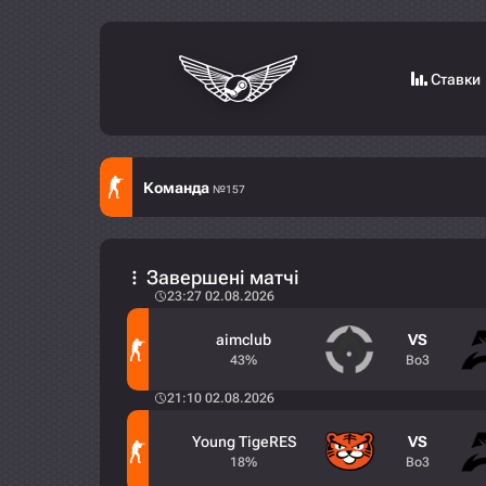
Ставки
Команда
№157
Завершені матчі
23:27 02.08.2026
aimclub
VS
43%
Bo3
21:10 02.08.2026
Young TigeRES
VS
18%
Bo3