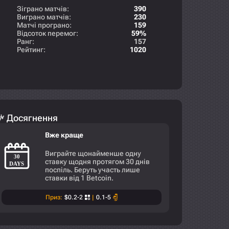
Зіграно матчів:
390
Виграно матчів:
230
Матчі програно:
159
Відсоток перемог:
59%
Ранг:
157
Рейтинг:
1020
Досягнення
Вже краще
Виграйте щонайменше одну
ставку щодня протягом 30 днів
поспіль. Беруть участь лише
ставки від 1 Betcoin.
Приз:
$0.2-2
|
0.1-5