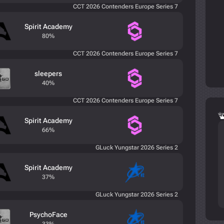
CCT 2026 Contenders Europe Series 7
Spirit Academy
80%
CCT 2026 Contenders Europe Series 7
sleepers
40%
CCT 2026 Contenders Europe Series 7
Spirit Academy
66%
GLuck Yungstar 2026 Series 2
Spirit Academy
37%
GLuck Yungstar 2026 Series 2
PsychoFace