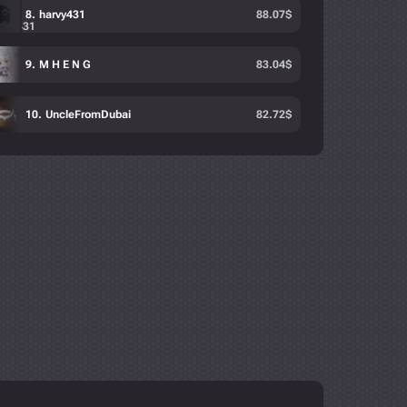
harvy431
88.07
$
M H E N G
83.04
$
UncleFromDubai
82.72
$