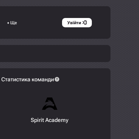
Ще
Увійти
+
Статистика команди
?
Spirit Academy