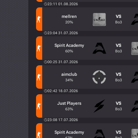
23:11 01.08.2026
mellren
VS
20%
Bo3
23:04 31.07.2026
Spirit Academy
VS
60%
Bo3
00:25 31.07.2026
aimclub
VS
34%
Bo3
02:42 18.07.2026
Just Players
VS
63%
Bo3
23:08 17.07.2026
Spirit Academy
VS