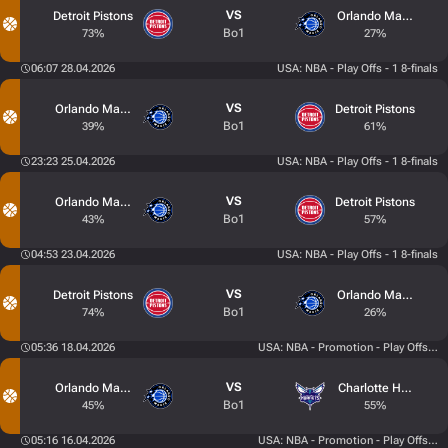
VS
Detroit Pistons
Orlando Magic
Bo1
73%
27%
06:07 28.04.2026
USA: NBA - Play Offs - 1 8-finals
VS
Orlando Magic
Detroit Pistons
Bo1
39%
61%
23:23 25.04.2026
USA: NBA - Play Offs - 1 8-finals
VS
Orlando Magic
Detroit Pistons
Bo1
43%
57%
04:53 23.04.2026
USA: NBA - Play Offs - 1 8-finals
VS
Detroit Pistons
Orlando Magic
Bo1
74%
26%
05:36 18.04.2026
USA: NBA - Promotion - Play Offs - Fi
VS
Orlando Magic
Charlotte Hornets
Bo1
45%
55%
05:16 16.04.2026
USA: NBA - Promotion - Play Offs - S