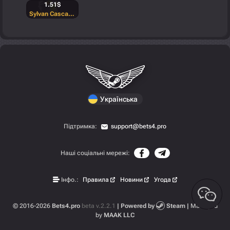
1.51
$
Sylvan Cascade
(Immortal)
Українська
Підтримка:
support@bets4.pro
Наші соціальні мережі:
Інфо.:
Правила
Новини
Угода
© 2016-2026
Bets4.pro
beta v.2.2.1
| Powered by
Steam |
Managed
by
MAAK LLC