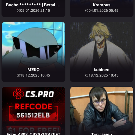
Bucho ********* | Bets4.fun |
Krampus
05.01.2026 21:15
04.01.2026 05:45
MΞKØ
kubinec
18.12.2025 10:45
18.12.2025 10:45
Edge_4308_CS2SKINS.GIFT
Топ гамер