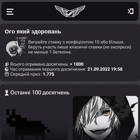
Ого який здоровань
Виграйте ставку з коефіцієнтом 10 або більше.
Беруть участь лише класичні ставки (не експреси)
не менше 1 Беткоіна.
Всього отримано досягнень:
> 1000
Час отримання першого досягнення:
21.09.2022 19:58
Середній приз:
1.77
$
Останні 100 досягнень