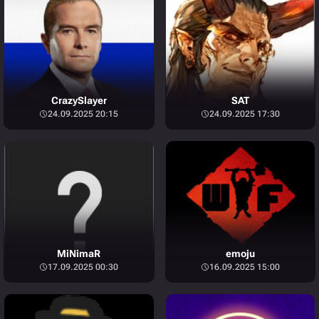
CrazySlayer
SAT
24.09.2025 20:15
24.09.2025 17:30
MiNimaR
emoju
17.09.2025 00:30
16.09.2025 15:00