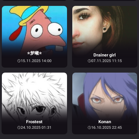
⭐梦曦⭐
Drainer girl
15.11.2025 14:00
07.11.2025 11:15
Frostest
Konan
24.10.2025 01:31
16.10.2025 22:45