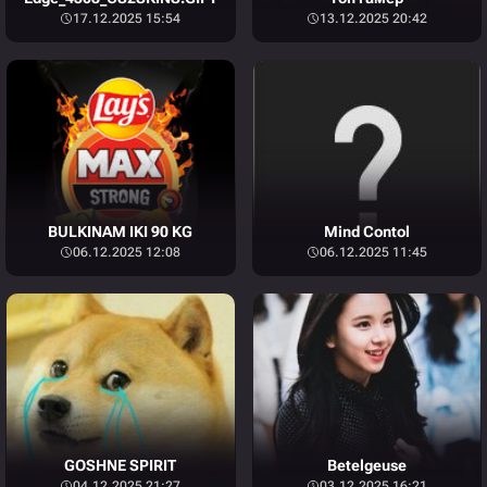
17.12.2025 15:54
13.12.2025 20:42
BULKINAM IKI 90 KG
Mind Contol
06.12.2025 12:08
06.12.2025 11:45
GOSHNE SPIRIT
Betelgeuse
04.12.2025 21:27
03.12.2025 16:21