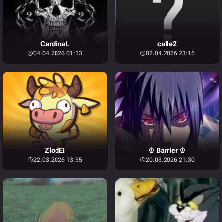
СardinaL
calle2
04.04.2026 01:13
02.04.2026 23:15
ZlodEI
♔ Barrier ♔
22.03.2026 13:55
20.03.2026 21:30