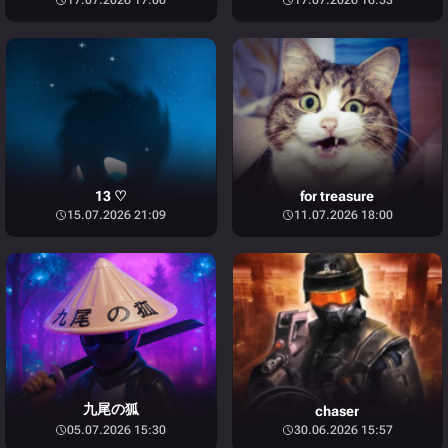
17.07.2026 17:00
17.07.2026 16:53
13 ♡
for treasure
15.07.2026 21:09
11.07.2026 18:00
九尾の狐
chaser
05.07.2026 15:30
30.06.2026 15:57