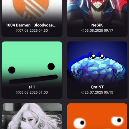
1004 Barmen | Bloodycase.com
NeSiK
07.08.2025 04:30
05.08.2025 09:17
s11
QmINT
05.08.2025 07:00
25.07.2025 05:15