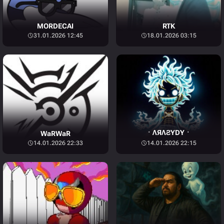
MORDECAI
RTK
31.01.2026 12:45
18.01.2026 03:15
ㆍΛЯΛƧYDYㆍ
WaRWaR
14.01.2026 22:33
14.01.2026 22:15