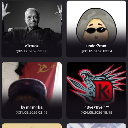
v1rtuoz
under7mnt
05.06.2026 23:30
31.05.2026 03:54
by m1m1ka
♂Bye♥Bye♀™
31.05.2026 02:45
24.05.2026 15:15