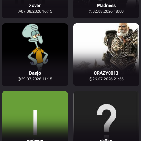
Xover
Madness
07.08.2026 16:15
02.08.2026 18:00
Danjo
CRAZY0013
29.07.2026 11:15
26.07.2026 21:55
mehson
sh0kx