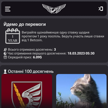
Йдемо до перемоги
Виграйте щонайменше одну ставку щодня
протягом 1 року поспіль. Беруть участь лише ставки
від 1 Betcoin.
Всього отримано досягнень:
3
Час отримання першого досягнення:
18.03.2023 05:30
Середній приз:
6.09
$
Останні 100 досягнень