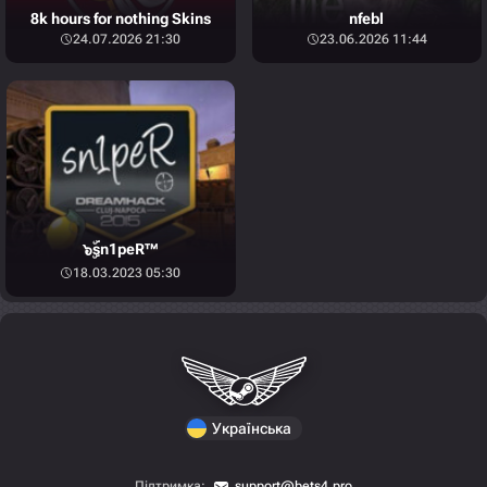
8k hours for nothing Skins
nfebl
24.07.2026 21:30
23.06.2026 11:44
๖ۣۜsn1peR™
18.03.2023 05:30
Українська
Підтримка:
support@bets4.pro